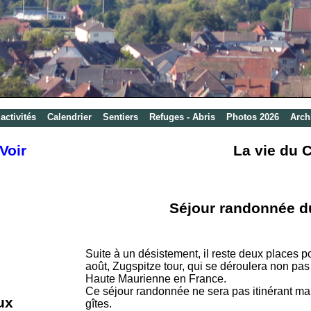
activités
Calendrier
Sentiers
Refuges - Abris
Photos 2026
Arch
Voir
La vie du 
Séjour randonnée du
Suite à un désistement, il reste deux places 
août, Zugspitze tour, qui se déroulera non pas
Haute Maurienne en France.
Ce séjour randonnée ne sera pas itinérant mais
ux
gîtes.