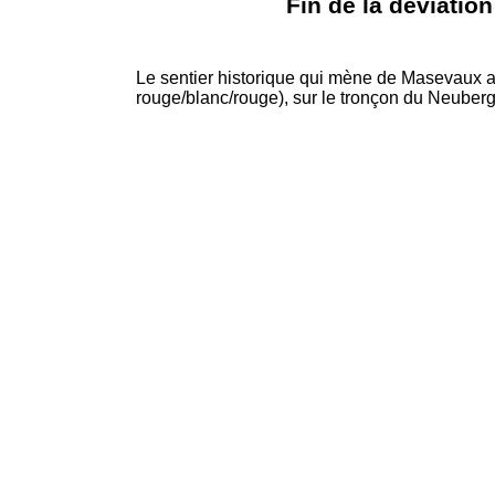
Fin de la déviation
Le sentier historique qui mène de Masevaux a
rouge/blanc/rouge), sur le tronçon du Neuberg