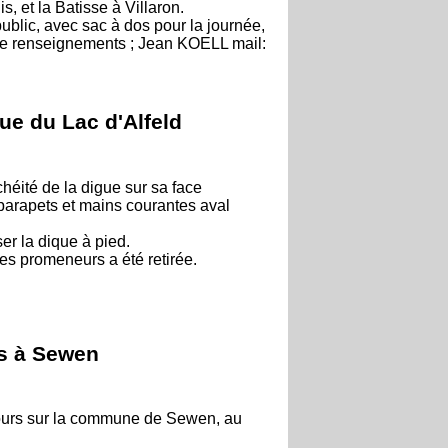
s, et la Batisse à Villaron.
ublic, avec sac à dos pour la journée,
 de renseignements ; Jean KOELL mail:
gue du Lac d'Alfeld
chéité de la digue sur sa face
parapets et mains courantes aval
er la dique à pied.
les promeneurs a été retirée.
rs à Sewen
cours sur la commune de Sewen, au