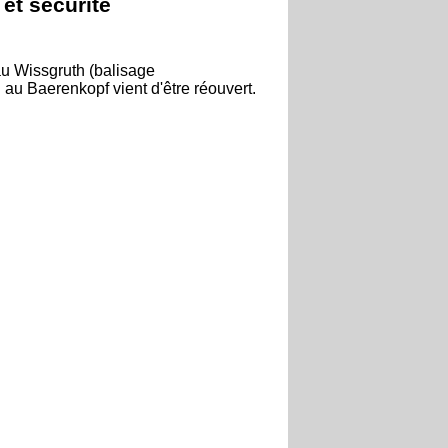
 et sécurité
u Wissgruth (balisage
 au Baerenkopf vient d'être réouvert.