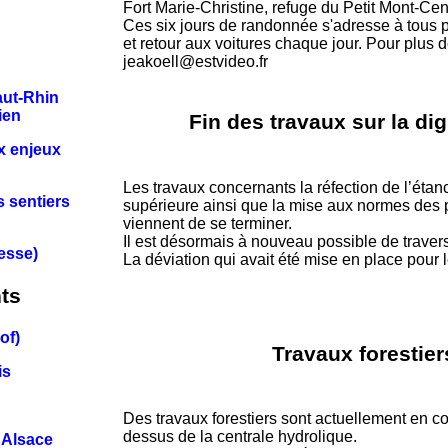
Fort Marie-Christine, refuge du Petit Mont-Ceni
Ces six jours de randonnée s'adresse à tous p
et retour aux voitures chaque jour. Pour plus
jeakoell@estvideo.fr
aut-Rhin
ien
Fin des travaux sur la di
x enjeux
Les travaux concernants la réfection de l’étan
s sentiers
supérieure ainsi que la mise aux normes des 
viennent de se terminer.
Il est désormais à nouveau possible de travers
resse)
La déviation qui avait été mise en place pour 
ts
of)
Travaux forestie
is
Des travaux forestiers sont actuellement en 
dessus de la centrale hydrolique.
'Alsace